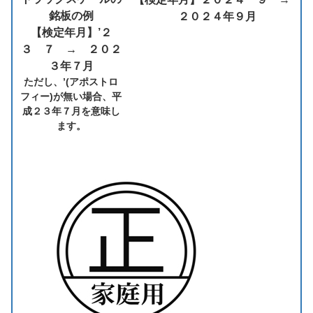
銘板の例
２０２４年９月
【検定年月】’２
３ ７ → ２０２
３年７月
ただし、’(アポストロ
フィー)が無い場合、
平
成２３年７月を意味し
ます。