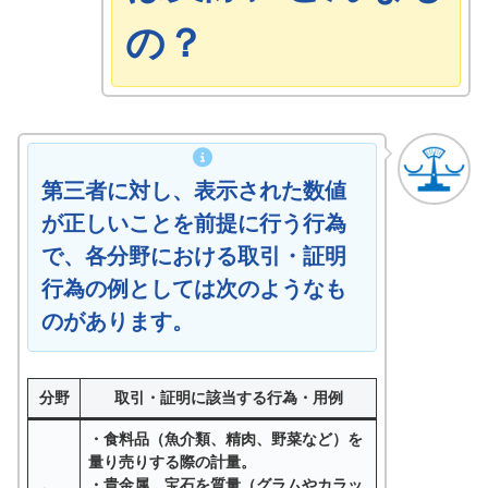
の？
第三者に対し、表示された数値
が正しいことを前提に行う行為
で、各分野における取引・証明
行為の例としては次のようなも
のがあります。
分野
取引・証明に該当する行為・用例
・
食料品
（魚介類、精肉、野菜など）を
量り売りする際の計量。
・
貴金属、宝石
を質量（グラムやカラッ