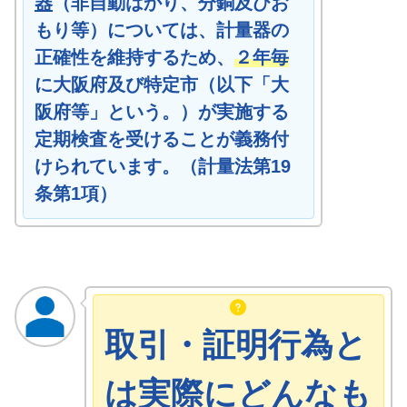
器
（非自動はかり、分銅及びお
もり等）については、計量器の
正確性を維持するため、
２年
毎
に大阪府及び特定市（以下「大
阪府等」という。）が実施する
定期検査を受けることが義務付
けられています。（計量法第19
条第1項）
取引・証明行為と
は実際にどんなも