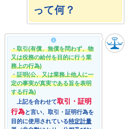
って何？
・取引(有償、無償を問わず、物
又は役務の給付を目的に行う業
務上の行為)
・証明(公、又は業務上他人に一
定の事実が真実である旨を表明
する行為)
取引・証明
上記を合わせて
行為
と言い、取引・証明行為を
目的に使用されている
特定計量