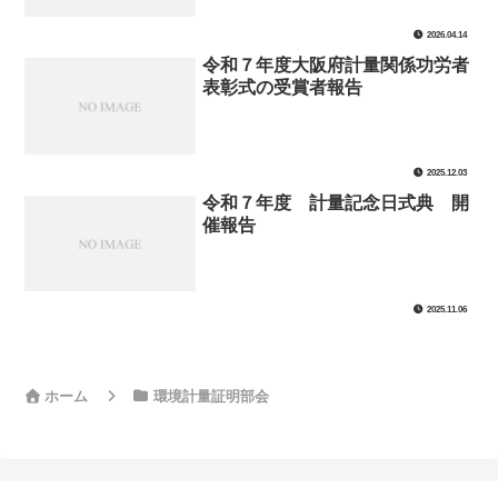
2026.04.14
令和７年度大阪府計量関係功労者
表彰式の受賞者報告
2025.12.03
令和７年度 計量記念日式典 開
催報告
2025.11.06
ホーム
環境計量証明部会