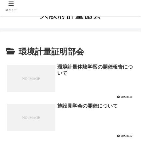
メニュー
環境計量証明部会
環境計量体験学習の開催報告につ
いて
2026.08.05
施設見学会の開催について
2026.07.07