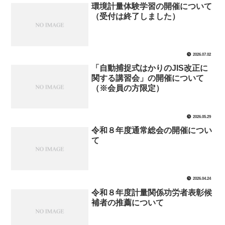
環境計量体験学習の開催について
（受付は終了しました）
2026.07.02
「自動捕捉式はかりのJIS改正に
関する講習会」の開催について
（※会員の方限定）
2026.05.29
令和８年度通常総会の開催につい
て
2026.04.24
令和８年度計量関係功労者表彰候
補者の推薦について