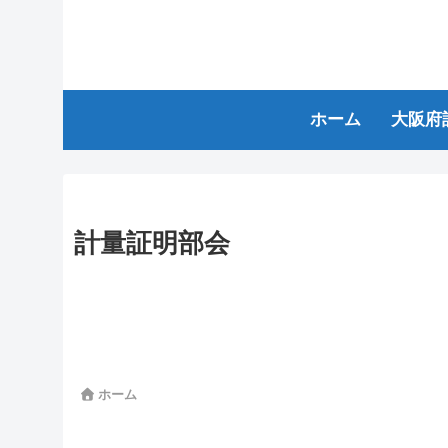
ホーム
大阪府
計量証明部会
ホーム