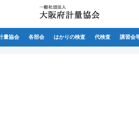
計量協会
各部会
はかりの検査
代検査
講習会