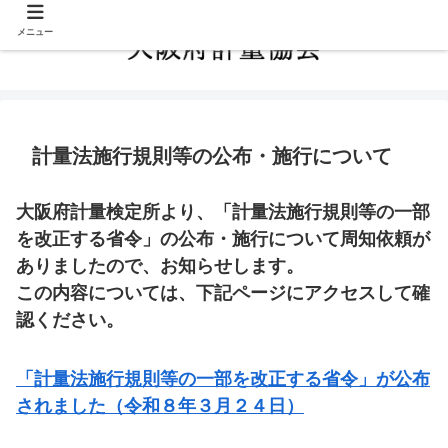
メニュー
計量法施行規則等の公布・施行について
大阪府計量検定所より、「計量法施行規則等の一部
を改正する省令」の公布・施行について周知依頼が
ありましたので、お知らせします。
この内容については、下記ページにアクセスして確
認ください。
「計量法施行規則等の一部を改正する省令」が公布
されました（令和８年３月２４日）