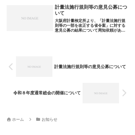
については、下記のページにアクセスし
て確認ください。こちらの意見公募は終
計量法施行規則等の意見公募につ
了しました。結果等はこち...
いて
大阪府計量検定所より、「計量法施行規
則等の一部を改正する省令案」に対する
意見公募の結果について周知依頼があり
ましたので、お知らせします。この内容
については、下記ページにアクセスして
確認ください。「計量法施行規則等の一
部を改正する省令案」に対...
計量法施行規則等の意見公募について
令和８年度通常総会の開催について
ホーム
お知らせ