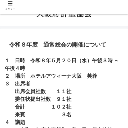
メニュー
令和８年度 通常総会の開催について
１ 日時 令和８年５月２０日（水）午後３時 ～
午後４時
２ 場所 ホテルアウィーナ大阪 芙蓉
３ 出席者
出席会員社数 １１社
委任状提出社数 ９１社
合計 １０２社
来賓 ３名
４ 議題