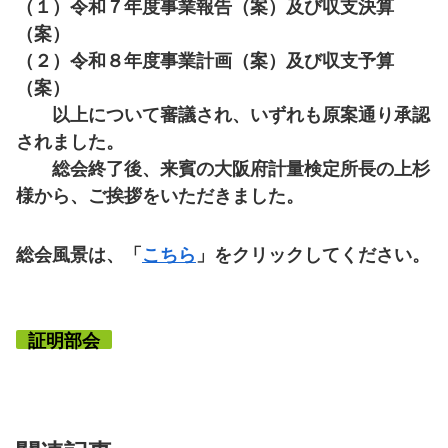
（１）令和７年度事業報告（案）及び収支決算
（案）
（２）令和８年度事業計画（案）及び収支予算
（案）
以上について審議され、いずれも原案通り承認
されました。
総会終了後、来賓の大阪府計量検定所長の上杉
様から、ご挨拶をいただきました。
総会風景は、「
こちら
」をクリックしてください。
証明部会