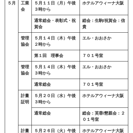
５月
工業
５月１１日（月）午後
ホテルアウィーナ大阪
会
３時から
通常総会・表彰式・祝
総会：生駒/祝賀会：信
賀会
貴
管理
５月１４日（木）午後
エル・おおさか
協会
２時から
第１回 理事会
７０１号室
管理
５月１４日（木）午後
エル・おおさか
協会
３時から
通常総会
７０１号室
計量
５月２０日（水）午後
ホテルアウィーナ大阪
証明
３時から
通常総会
総会：芙蓉/懇親会：２
０１号室
計量
５月２６日（火）午後
ホテルアウィーナ大阪