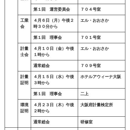
第１回 運営委員会
７０４号室
工業
４月６日（月）午後２
エル・おおさか
会
時３０分から
第１回 理事会
７０１号室
計量
４月１０日（金）午後
エル・おおさか
士会
１時から
通常総会
７０９号室
計量
４月１５日（水）午後
ホテルアウィーナ大阪
証明
３時から
第１回 理事会
二上
環境
４月２３日（木）午後
大阪府計量検定所
証明
２時から
通常総会
研修室