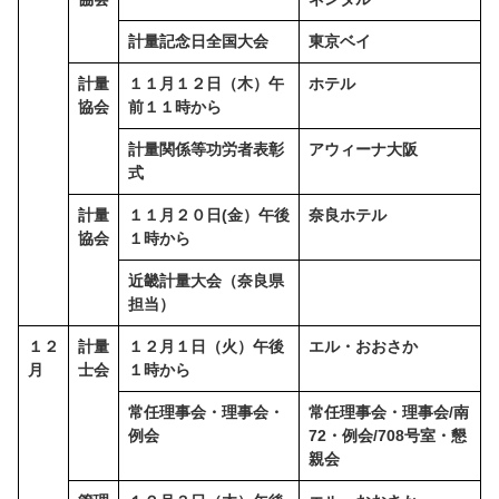
計量記念日全国大会
東京ベイ
計量
１１月１２日（木）午
ホテル
協会
前１１時から
計量関係等功労者表彰
アウィーナ大阪
式
計量
１１月２０日(金）午後
奈良ホテル
協会
１時から
近畿計量大会（奈良県
担当）
１２
計量
１２月１日（火）午後
エル・おおさか
月
士会
１時から
常任理事会・理事会・
常任理事会・理事会/南
例会
72・例会/708号室・懇
親会