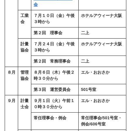
会
工業
７月１０日（金）午後
ホテルアウィーナ大阪
会
３時から
第２回 理事会
二上
計量
７月２４日（金）午後
ホテルアウィーナ大阪
協会
３時から
第２回 常務理事会
二上
８月
管理
８月６日（木）午後２
エル・おおさか
協会
時３０分から
第３回 運営委員会
501号室
９月
計量
９月１日（火）午前１
エル・おおさか
士会
０時３０分から
常任理事会・例会
常任理事会/501号室・
例会/606号室