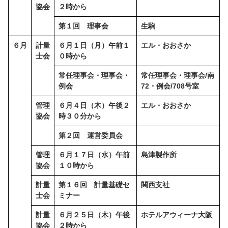
協会
２時から
第１回 理事会
生駒
６月
計量
６月１日（月）午前１
エル・おおさか
士会
０時から
常任理事会・理事会・
常任理事会・理事会/南
例会
72・例会/708号室
管理
６月４日（木）午後２
エル・おおさか
協会
時３０分から
第２回 運営委員会
管理
６月１７日（水）午前
島津製作所
協会
１０時から
計量
第１６回 計量基礎セ
関西支社
士会
ミナー
計量
６月２５日（木）午後
ホテルアウィーナ大阪
協会
２時から