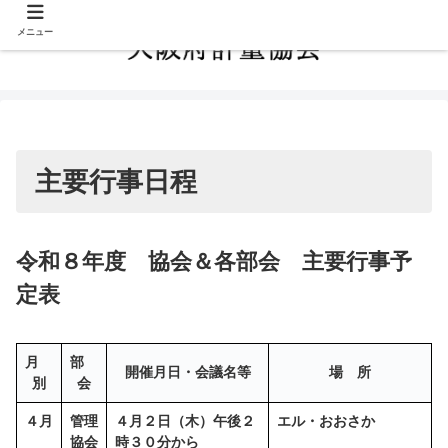
メニュー
主要行事日程
令和８年度 協会＆各部会 主要行事予
定表
月
部
開催月日・会議名等
場 所
別
会
４月
管理
４月２日（木）午後２
エル・おおさか
協会
時３０分から