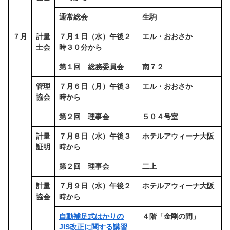
通常総会
生駒
７月
計量
７月１日（水）午後２
エル・おおさか
士会
時３０分から
第１回 総務委員会
南７２
管理
７月６日（月）午後３
エル・おおさか
協会
時から
第２回 理事会
５０４号室
計量
７月８日（水）午後３
ホテルアウィーナ大阪
証明
時から
第２回 理事会
二上
計量
７月９日（水）午後２
ホテルアウィーナ大阪
協会
時から
自動補足式はかりの
４階「金剛の間」
JIS改正に関する講習