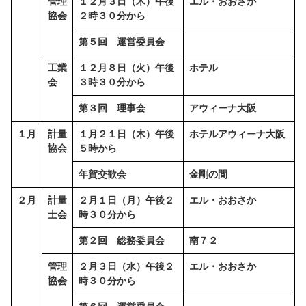
管理
１２月３日（木）午後
エル・おおさか
協会
２時３０分から
第５回 運営委員会
工業
１２月８日（火）午後
ホテル
会
３時３０分から
第３回 理事会
アウィーナ大阪
１月
計量
１月２１日（木）午後
ホテルアウィーナ大阪
協会
５時から
年賀交歓会
金剛の間
２月
計量
２月１日（月）午後２
エル・おおさか
士会
時３０分から
第２回 総務委員会
南７２
管理
２月３日（水）午後２
エル・おおさか
協会
時３０分から