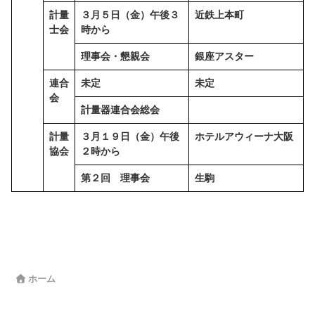
計量
３月５日（金）午後３
近鉄上本町
士会
時から
理事会・懇親会
銀座アスター
連合
未定
未定
会
計量器連合会総会
計量
３月１９日（金）午後
ホテルアウィーナ大阪
協会
２時から
第２回 理事会
生駒
ホーム